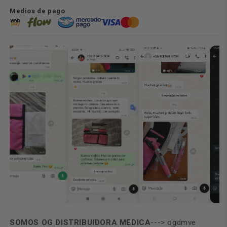
Medios de pago
SOMOS OG DISTRIBUIDORA MEDICA
---> ogdmve