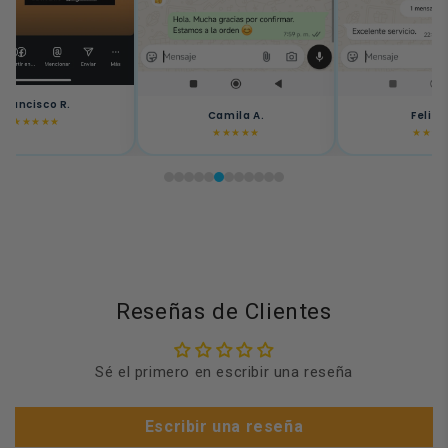
Francisco R.
Camila A.
Felipe
★★★★★
★★★★★
★★★
Reseñas de Clientes
Sé el primero en escribir una reseña
Escribir una reseña