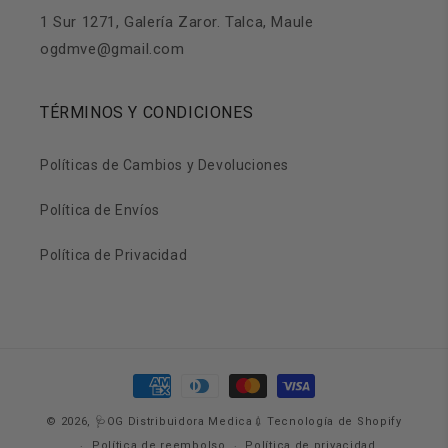
1 Sur 1271, Galería Zaror. Talca, Maule
ogdmve@gmail.com
TÉRMINOS Y CONDICIONES
Políticas de Cambios y Devoluciones
Política de Envíos
Política de Privacidad
Formas
de
© 2026,
🩺OG Distribuidora Medica💉
Tecnología de Shopify
pago
Política de reembolso
Política de privacidad