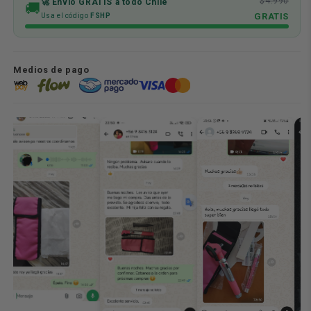
$4.990
🚀 Envío GRATIS a todo Chile
🚚
GRATIS
Usa el código
FSHP
Medios de pago